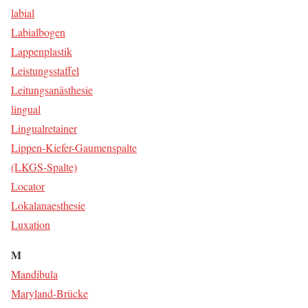
labi­al
Labi­al­bo­gen
Lap­pen­plas­tik
Leis­tungs­staf­fel
Lei­tungs­an­äs­the­sie
lin­gu­al
Lin­gu­al­re­tai­ner
Lip­pen-Kie­fer-Gau­men­spal­te
(LKGS-Spal­te)
Loca­tor
Lokal­an­aes­the­sie
Luxa­ti­on
M
Man­di­bu­la
Mary­land-Brü­cke