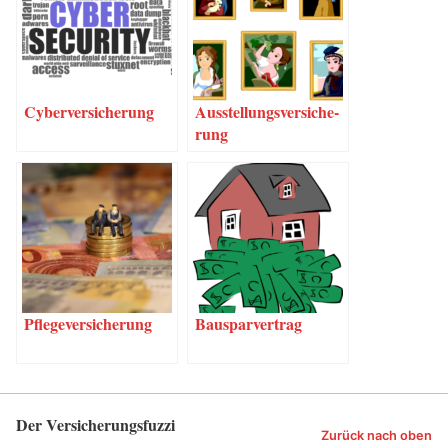
Cyber­ver­si­che­rung
Aus­stel­lungs­ver­si­che­
rung
Pfle­ge­ver­si­che­rung
Bau­spar­ver­trag
Der Versicherungsfuzzi
Zurück nach oben