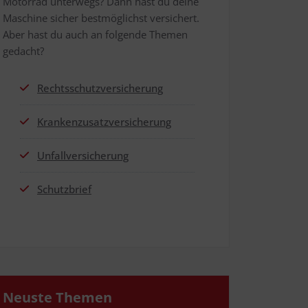
Motor­rad unter­wegs? Dann hast du dei­ne
Maschi­ne sicher best­mög­lichst ver­si­chert.
Aber hast du auch an fol­gen­de The­men
gedacht?
Rechts­schutz­ver­si­che­rung
Kran­ken­zu­satz­ver­si­che­rung
Unfall­ver­si­che­rung
Schutz­brief
Neus­te Themen