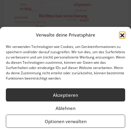
Verwalte deine Privatsphäre
Wir verwenden Technologien wie Cookies, um Geräteinformationen zu
speichern und/oder darauf zuzugreifen. Wir tun dies, um das Surferlebnis
zu verbessern und um (nicht) personalisierte Werbung anzuzeigen. Wenn
du diesen Technologien zustimmst, können wir Daten wie das
Surfverhalten oder eindeutige IDs auf dieser Website verarbeiten. Wenn
du deine Zustimmung nicht erteilst oder zurückziehst, können bestimmte
Funktionen beeinträchtigt werden.
Akzeptieren
Impres­sum
Ablehnen
Daten­schutz
Optionen verwalten
Coo­kie-Rich­t­­li­­nie (EU)