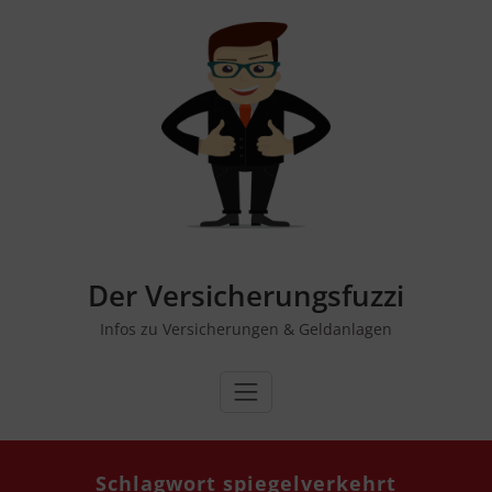
Zum
Inhalt
springen
Der Versicherungsfuzzi
Infos zu Versicherungen & Geldanlagen
Schlagwort spiegelverkehrt