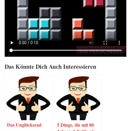
Das Könn­te Dich Auch Interessieren
Das Unglücks­rad
5 Din­ge, die mit 80