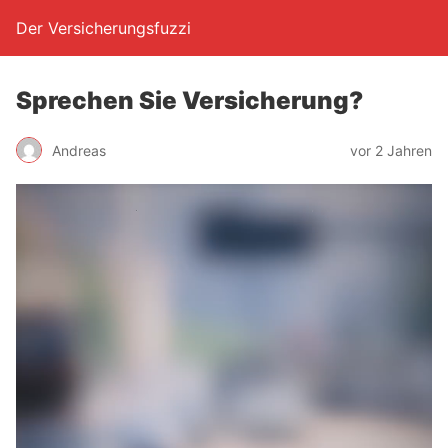
Der Versicherungsfuzzi
Spre­chen Sie Versicherung?
Andreas
vor 2 Jahren