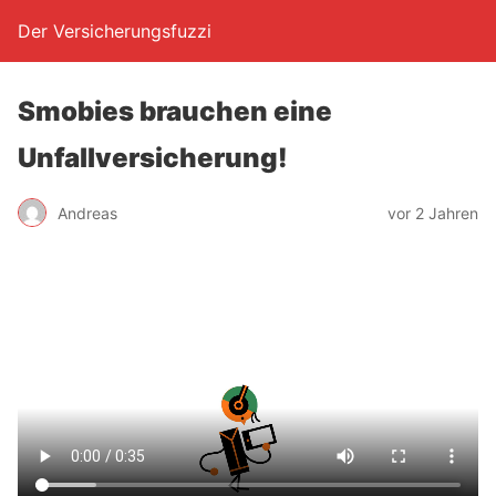
Der Versicherungsfuzzi
Smo­bies brau­chen eine
Unfallversicherung!
Andreas
vor 2 Jahren