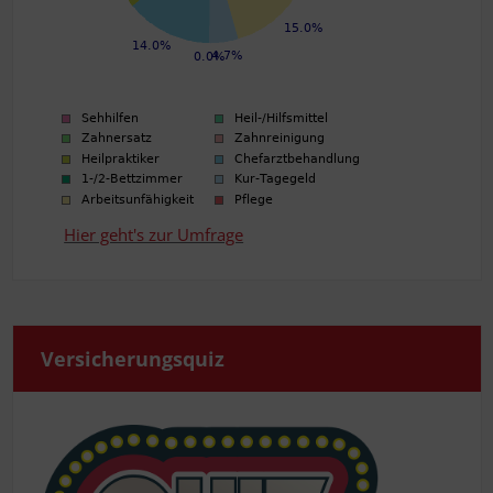
Hier geht's zur Umfrage
Ver­si­che­rungs­quiz