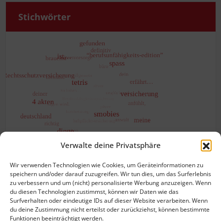
Stich­wör­ter
Verwalte deine Privatsphäre
Wir verwenden Technologien wie Cookies, um Geräteinformationen zu
speichern und/oder darauf zuzugreifen. Wir tun dies, um das Surferlebnis
zu verbessern und um (nicht) personalisierte Werbung anzuzeigen. Wenn
du diesen Technologien zustimmst, können wir Daten wie das
Surfverhalten oder eindeutige IDs auf dieser Website verarbeiten. Wenn
du deine Zustimmung nicht erteilst oder zurückziehst, können bestimmte
Funktionen beeinträchtigt werden.