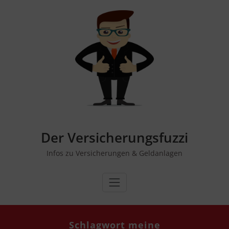
Zum
Inhalt
springen
Der Versicherungsfuzzi
Infos zu Versicherungen & Geldanlagen
Schlagwort mei­ne