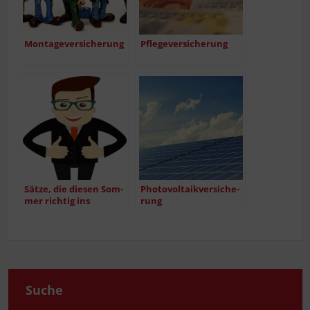
Mon­ta­ge­ver­si­che­rung
Pfle­ge­ver­si­che­rung
Sät­ze, die die­sen Som­
Pho­to­vol­ta­ik­ver­si­che­
mer rich­tig ins
rung
Geld gehen
Suche