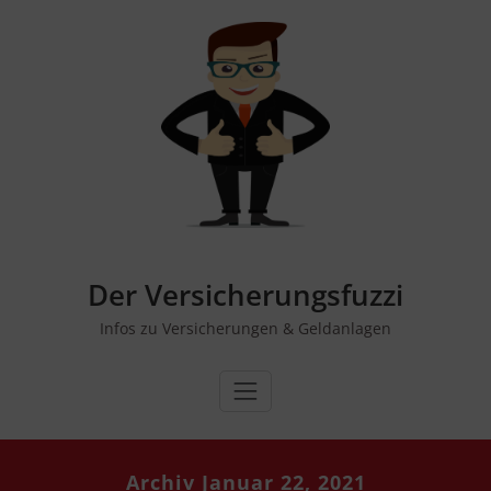
Zum
Inhalt
springen
Der Versicherungsfuzzi
Infos zu Versicherungen & Geldanlagen
Archiv Januar 22, 2021