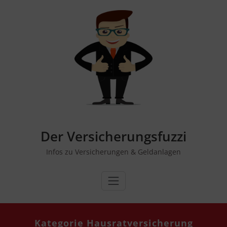
Zum
Inhalt
springen
Der Versicherungsfuzzi
Infos zu Versicherungen & Geldanlagen
Kategorie Hausratversicherung