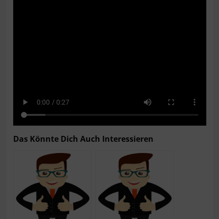
Das Könn­te Dich Auch Interessieren