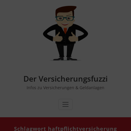
Zum
Inhalt
springen
Der Versicherungsfuzzi
Infos zu Versicherungen & Geldanlagen
Schlagwort haftpflichtversicherung