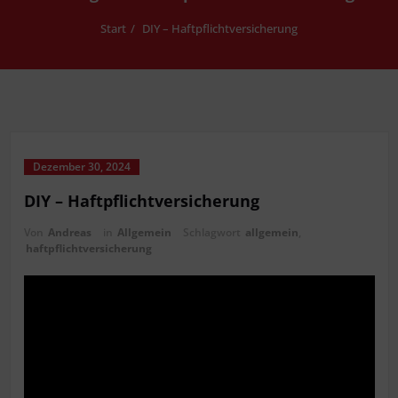
Start
DIY – Haftpflichtversicherung
Dezember 30, 2024
DIY – Haftpflichtversicherung
Von
Andreas
in
Allgemein
Schlagwort
allgemein
,
haftpflichtversicherung