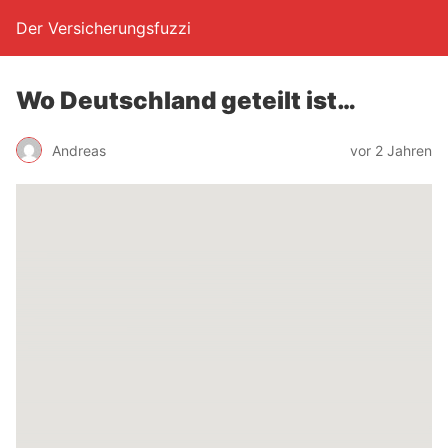
Der Versicherungsfuzzi
Wo Deutsch­land geteilt ist…
Andreas
vor 2 Jahren