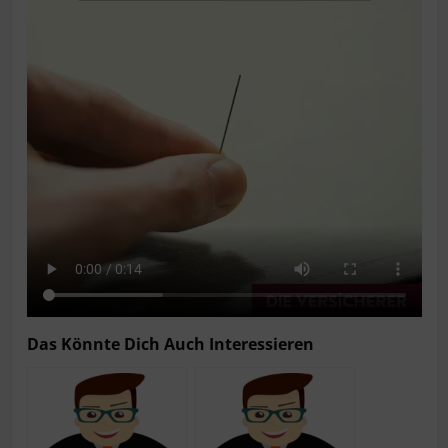
Das Könn­te Dich Auch Interessieren