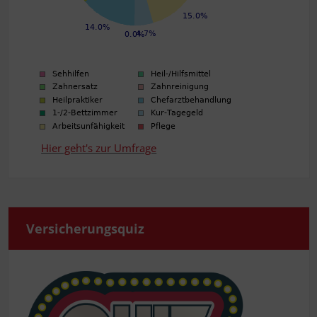
Hier geht's zur Umfrage
Ver­si­che­rungs­quiz