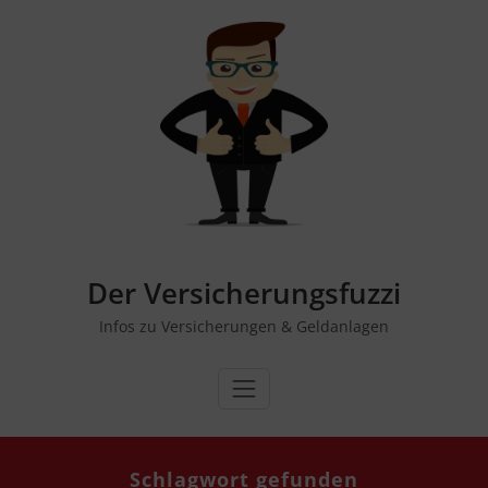
Zum
Inhalt
springen
Der Versicherungsfuzzi
Infos zu Versicherungen & Geldanlagen
Schlagwort gefun­den