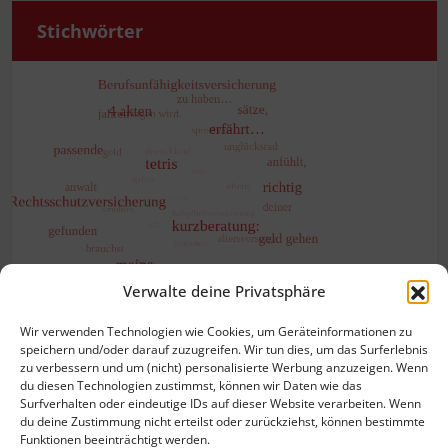
Stich­wör­ter
Verwalte deine Privatsphäre
Wir verwenden Technologien wie Cookies, um Geräteinformationen zu
speichern und/oder darauf zuzugreifen. Wir tun dies, um das Surferlebnis
zu verbessern und um (nicht) personalisierte Werbung anzuzeigen. Wenn
du diesen Technologien zustimmst, können wir Daten wie das
Surfverhalten oder eindeutige IDs auf dieser Website verarbeiten. Wenn
du deine Zustimmung nicht erteilst oder zurückziehst, können bestimmte
Funktionen beeinträchtigt werden.