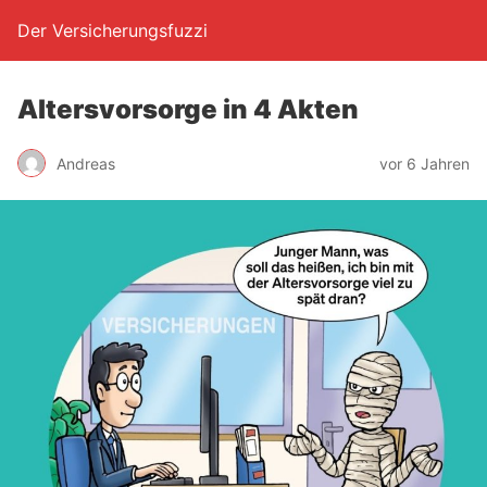
Der Versicherungsfuzzi
Alters­vor­sor­ge in 4 Akten
Andreas
vor 6 Jahren