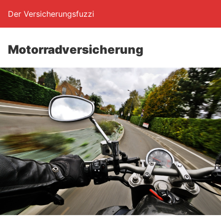
Der Versicherungsfuzzi
Motor­rad­ver­si­che­rung