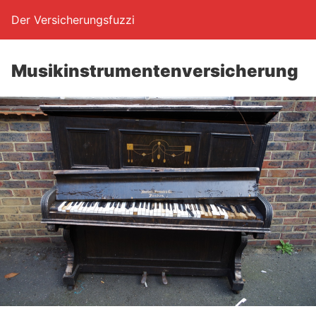
Der Versicherungsfuzzi
Musik­in­stru­men­ten­ver­si­che­rung