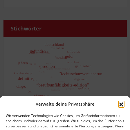
Stich­wör­ter
Verwalte deine Privatsphäre
Wir verwenden Technologien wie Cookies, um Geräteinformationen zu
speichern und/oder darauf zuzugreifen. Wir tun dies, um das Surferlebnis
zu verbessern und um (nicht) personalisierte Werbung anzuzeigen. Wenn