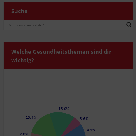
Suche
Wel­che Gesund­heits­the­men sind dir
wichtig?