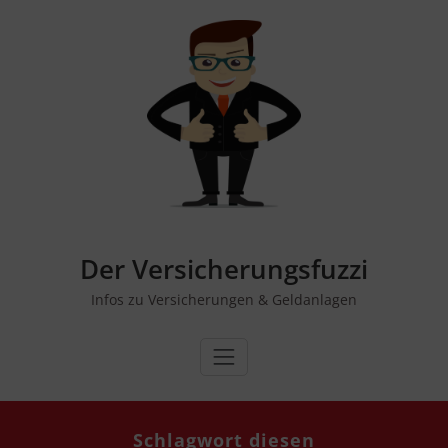
Zum
Inhalt
springen
Der Versicherungsfuzzi
Infos zu Versicherungen & Geldanlagen
Schlagwort die­sen