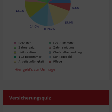
Hier geht's zur Umfrage
Ver­si­che­rungs­quiz