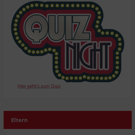
Hier geht's zum Quiz
Eltern