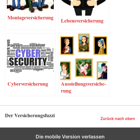
Mon­ta­ge­ver­si­che­rung
Lebens­ver­si­che­rung
Cyber­ver­si­che­rung
Aus­stel­lungs­ver­si­che­
rung
Der Versicherungsfuzzi
Zurück nach oben
Die mobile Version verlassen