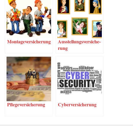
Mon­ta­ge­ver­si­che­rung
Aus­stel­lungs­ver­si­che­
rung
Pfle­ge­ver­si­che­rung
Cyber­ver­si­che­rung