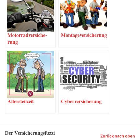
Motor­rad­ver­si­che­
Mon­ta­ge­ver­si­che­rung
rung
Alters­teil­zeit
Cyber­ver­si­che­rung
Der Versicherungsfuzzi
Zurück nach oben