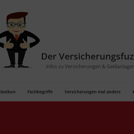
Der Versicherungsfuz
Infos zu Versicherungen & Geldanlage
­le­xi­kon
Fach­be­grif­fe
Ver­si­che­run­gen mal anders