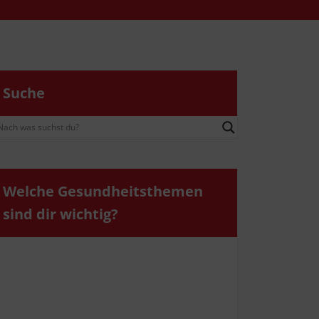
Suche
Wel­che Gesund­heits­the­men
sind dir wichtig?