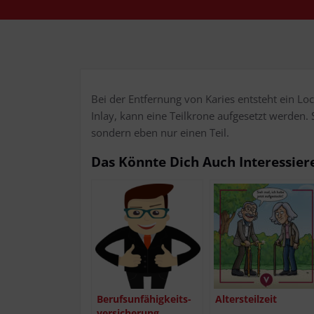
Bei der Ent­fer­nung von Kari­es ent­steht ein Loc
Inlay, kann eine Teil­kro­ne auf­ge­setzt wer­den
son­dern eben nur einen Teil.
Das Könn­te Dich Auch Interessier
Berufs­un­fä­hig­keits­
Alters­teil­zeit
ver­si­che­rung