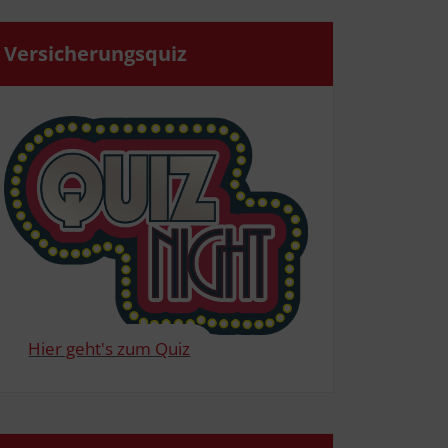
Ver­si­che­rungs­quiz
Hier geht's zum Quiz