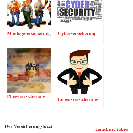
Mon­ta­ge­ver­si­che­rung
Cyber­ver­si­che­rung
Pfle­ge­ver­si­che­rung
Lebens­ver­si­che­rung
Der Versicherungsfuzzi
Zurück nach oben