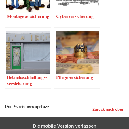
Mon­ta­ge­ver­si­che­rung
Cyber­ver­si­che­rung
Betriebs­schlie­ßungs­
Pfle­ge­ver­si­che­rung
ver­si­che­rung
Der Versicherungsfuzzi
Zurück nach oben
Die mobile Version verlassen