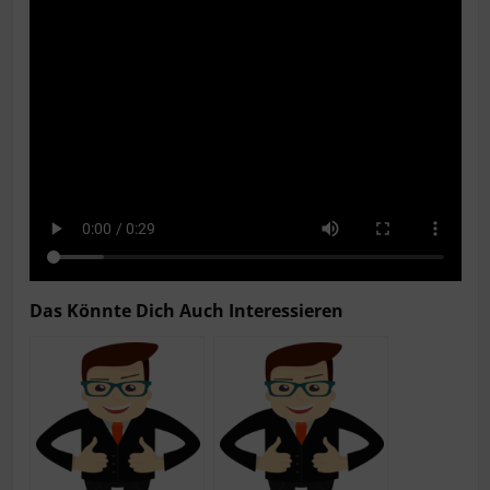
Das Könn­te Dich Auch Interessieren