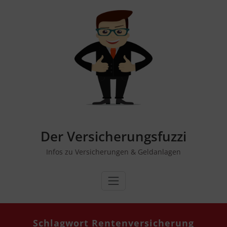
Zum
Inhalt
springen
Der Versicherungsfuzzi
Infos zu Versicherungen & Geldanlagen
Schlagwort Rentenversicherung