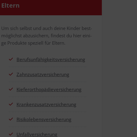
Eltern
Um sich selbst und auch dei­ne Kin­der best­
mög­lichst abzu­si­chern, fin­dest du hier eini­
ge Pro­duk­te spe­zi­ell für Eltern.
Berufs­un­fä­hig­keits­ver­si­che­rung
Zahn­zu­satz­ver­si­che­rung
Kie­fer­or­tho­pä­die­ver­si­che­rung
Kran­ken­zu­satz­ver­si­che­rung
Risi­ko­le­bens­ver­si­che­rung
Unfall­ver­si­che­rung