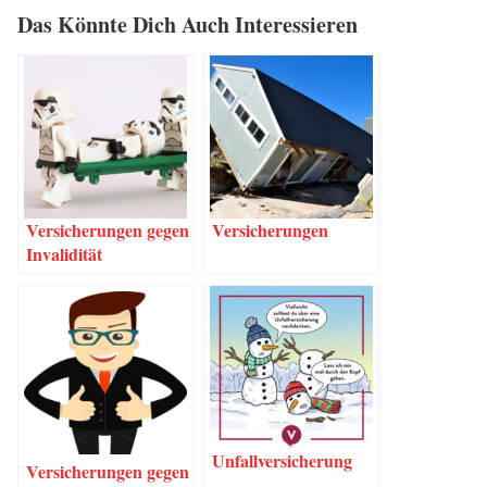
Das Könn­te Dich Auch Interessieren
Ver­si­che­run­gen gegen
Ver­si­che­run­gen
Invalidität
Unfall­ver­si­che­rung
Ver­si­che­run­gen gegen